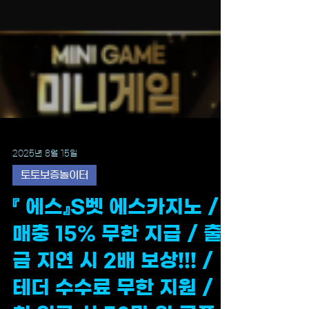
2025년 8월 15일
토토보증놀이터
『 에스』S벳 에스카지노 /
매충 15% 무한 지급 / 출