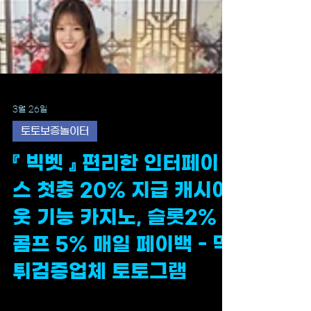
3월 26일
토토보증놀이터
『 빅벳 』 편리한 인터페이
스 첫충 20% 지급 캐시아
웃 기능 카지노, 슬롯2%
콤프 5% 매일 페이백 - 먹
튀검증업체 토토그램