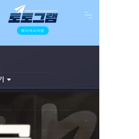
메이저사이트