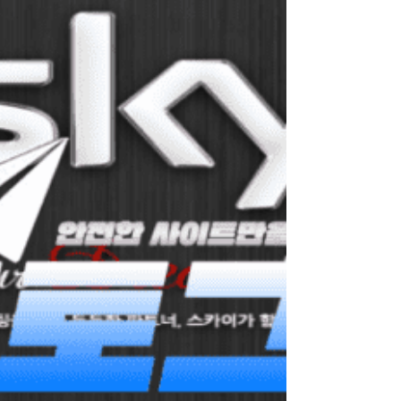
『 나루토카지노 』 메이저사이트 3+3
10+5 20+8 30+12 50+20 100+40 가
입첫충 40% 무제한 콤프 이벤트 베팅 시
즉시 지급되는 무제한 콤프 - 먹튀검증업
체 토토그램