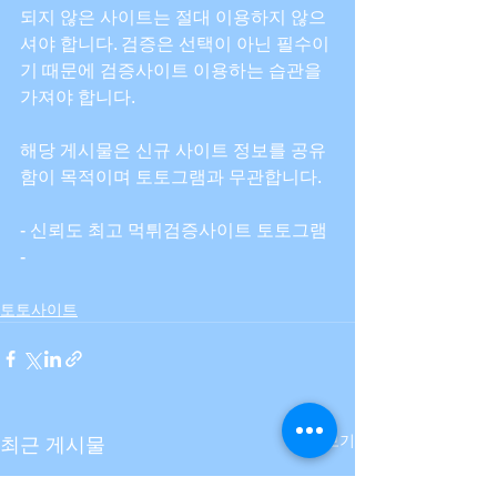
되지 않은 사이트는 절대 이용하지 않으
셔야 합니다. 검증은 선택이 아닌 필수이
기 때문에 검증사이트 이용하는 습관을 
가져야 합니다.
해당 게시물은 신규 사이트 정보를 공유
함이 목적이며 토토그램과 무관합니다.
- 신뢰도 최고 먹튀검증사이트 토토그램 
-
토토사이트
전체 보기
최근 게시물