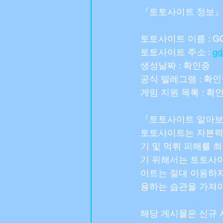
『토토사이트 정보』
토토사이트 이름 : G
토토사이트 주소 : 
gd
생성날짜 : 확인중
공식 텔레그램 : 확
게임 지원 목록 : 확
『토토사이트 알아보
토토사이트는 자본력이
기 및 먹튀 피해를 
기 위해서는 토토사이
이트는 절대 이용하지
용하는 습관을 가져야
해당 게시물은 신규