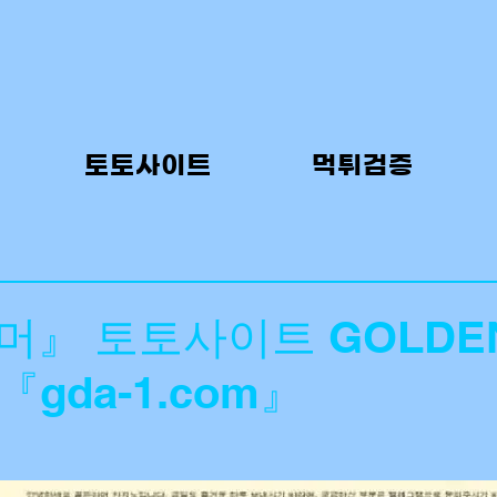
토토사이트
먹튀검증
머』 토토사이트 GOLDE
『gda-1.com』