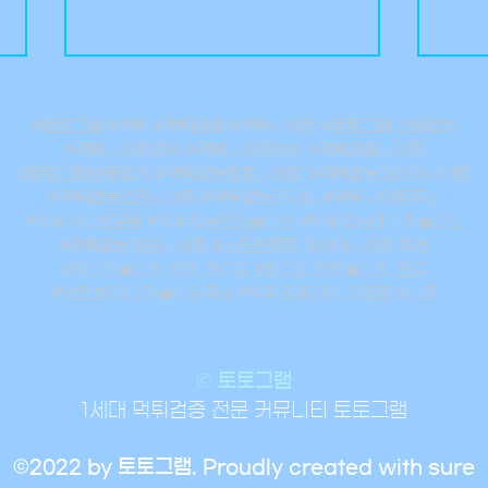
#토토그램 #먹튀 #먹튀검증 #먹튀사이트 #토토그램 인증업체
#먹튀사이트검색 #먹튀사이트보상 #먹튀검증사이트
#토토그램보증업체 #먹튀없는토토사이트 #먹튀없는메이저사이트
#먹튀없는안전사이트 #먹튀없는카지노 #먹튀사이트주소
#먹튀사이트모음 #먹튀없는안전놀이터 #먹튀없는메이저놀이터
#먹튀없는해외사이트 #스포츠토토 메이저사이트 추천
『프로』 토토사이트 PRO
『몽
#메이저놀이터 안전 가이드 #최고의 안전놀이터 코드
『pro8282.com』
MON
#안전한 메이저놀이터주소 #먹튀검증 메이저토토사이트
gg.
©
토토그램
1세대 먹튀검증 전문 커뮤니티 토토그램
©2022 by 토토그램. Proudly created with sure