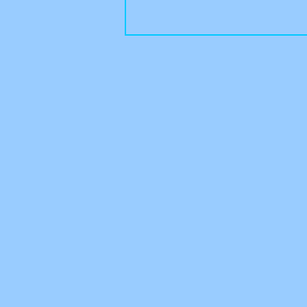
『아카데미』 토토사이트
ACADEMY 『acd-11.com 』