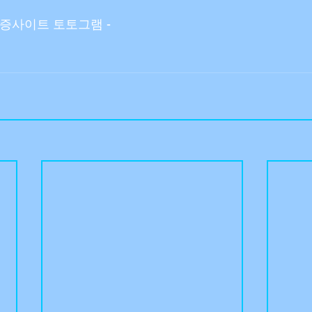
검증사이트 토토그램 -