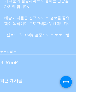
기 때문에 검증사이트 이용하는 습관을 
가져야 합니다.
해당 게시물은 신규 사이트 정보를 공유
함이 목적이며 토토그램과 무관합니다.
- 신뢰도 최고 먹튀검증사이트 토토그램 
-
토토사이트
전체 보기
최근 게시물