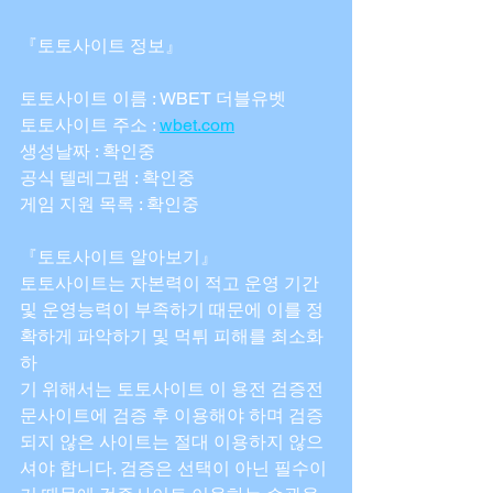
『토토사이트 정보』 
토토사이트 이름 : WBET 더블유벳
토토사이트 주소 : 
wbet.com
생성날짜 : 확인중
공식 텔레그램 : 확인중
게임 지원 목록 : 확인중
『토토사이트 알아보기』 
토토사이트는 자본력이 적고 운영 기간 
및 운영능력이 부족하기 때문에 이를 정
확하게 파악하기 및 먹튀 피해를 최소화 
하
기 위해서는 토토사이트 이 용전 검증전
문사이트에 검증 후 이용해야 하며 검증
되지 않은 사이트는 절대 이용하지 않으
셔야 합니다. 검증은 선택이 아닌 필수이