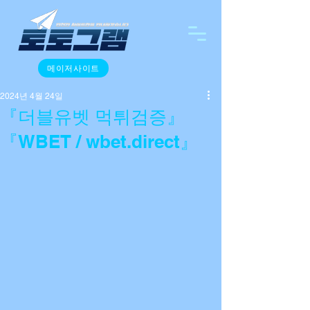
메이저사이트
2024년 4월 24일
『더블유벳 먹튀검증』
『WBET / wbet.direct』