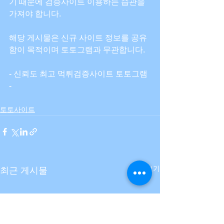
기 때문에 검증사이트 이용하는 습관을 
가져야 합니다.
해당 게시물은 신규 사이트 정보를 공유
함이 목적이며 토토그램과 무관합니다.
- 신뢰도 최고 먹튀검증사이트 토토그램 
-
토토사이트
전체 보기
최근 게시물