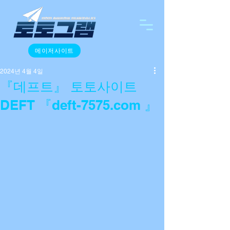
메이저사이트
2024년 4월 4일
『데프트』 토토사이트
DEFT 『deft-7575.com 』