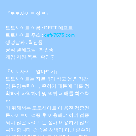
『토토사이트 정보』 
토토사이트 이름 : DEFT 데프트
토토사이트 주소 : 
deft-7575.com
생성날짜 : 확인중
공식 텔레그램 : 확인중
게임 지원 목록 : 확인중
『토토사이트 알아보기』 
토토사이트는 자본력이 적고 운영 기간 
및 운영능력이 부족하기 때문에 이를 정
확하게 파악하기 및 먹튀 피해를 최소화 
하
기 위해서는 토토사이트 이 용전 검증전
문사이트에 검증 후 이용해야 하며 검증
되지 않은 사이트는 절대 이용하지 않으
셔야 합니다. 검증은 선택이 아닌 필수이