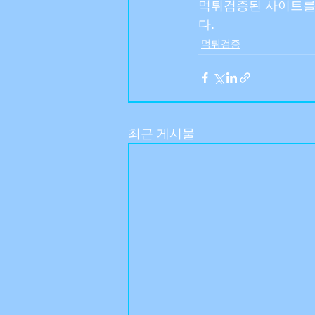
먹튀검증된 사이트를 
다.
먹튀검증
최근 게시물