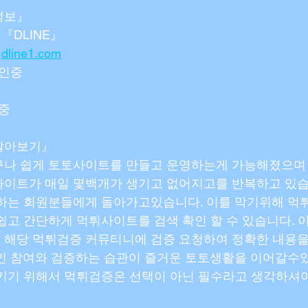
정보』
 『DLINE』
 
dline1.com
확인중
인중
알아보기』 
구나 쉽게 토토사이트를 만들고 운영하는게 가능해졌으며
이트가 매일 몇백개가 생기고 없어지고를 반복하고 있습
용하는 회원분들에게 돌아가고있습니다. 이를 막기위해 먹
쉽고 간단하게 먹튀사이트를 검색 확인 할 수 있습니다. 이
 해당 먹튀검증 커뮤티니에 검증 요청하여 정확한 내용을
적인 참여와 검증하는 습관이 즐거운 토토생활을 이어갈수
키기 위해서 먹튀검증은 선택이 아닌 필수라고 생각하셔야