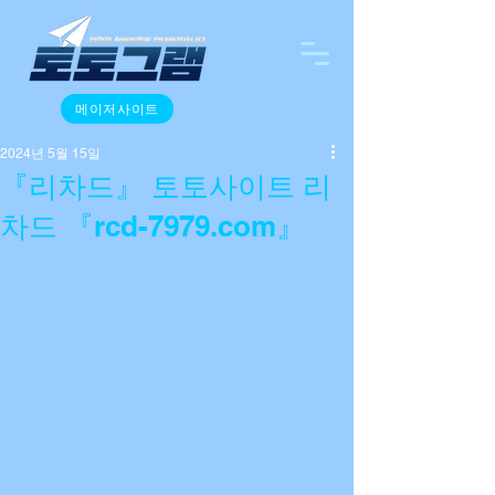
메이저사이트
2024년 5월 15일
『리차드』 토토사이트 리
차드 『rcd-7979.com』