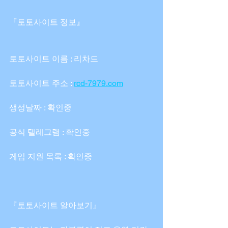
『토토사이트 정보』 
토토사이트 이름 : 리차드
토토사이트 주소 : 
rcd-7979.com
생성날짜 : 확인중
공식 텔레그램 : 확인중
게임 지원 목록 : 확인중
『토토사이트 알아보기』 