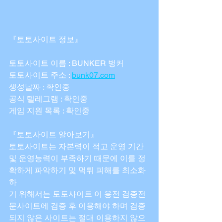
『토토사이트 정보』 
토토사이트 이름 : BUNKER 벙커
토토사이트 주소 : 
bunk07.com
생성날짜 : 확인중
공식 텔레그램 : 확인중
게임 지원 목록 : 확인중
『토토사이트 알아보기』 
토토사이트는 자본력이 적고 운영 기간 
및 운영능력이 부족하기 때문에 이를 정
확하게 파악하기 및 먹튀 피해를 최소화 
하
기 위해서는 토토사이트 이 용전 검증전
문사이트에 검증 후 이용해야 하며 검증
되지 않은 사이트는 절대 이용하지 않으