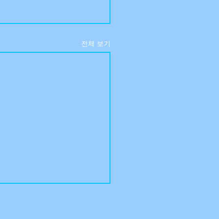
전체 보기