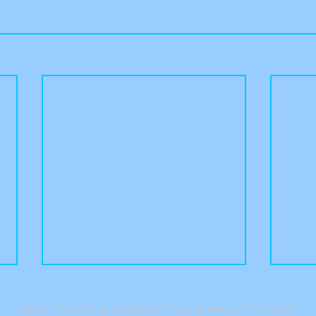
#토토그램 #먹튀 #먹튀검증 #먹튀사이트 #토토그램 인증업체