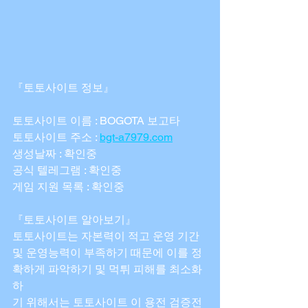
『토토사이트 정보』 
토토사이트 이름 : BOGOTA 보고타
토토사이트 주소 : 
bgt-a7979.com
생성날짜 : 확인중
공식 텔레그램 : 확인중
게임 지원 목록 : 확인중
『토토사이트 알아보기』 
토토사이트는 자본력이 적고 운영 기간 
및 운영능력이 부족하기 때문에 이를 정
확하게 파악하기 및 먹튀 피해를 최소화 
하
기 위해서는 토토사이트 이 용전 검증전