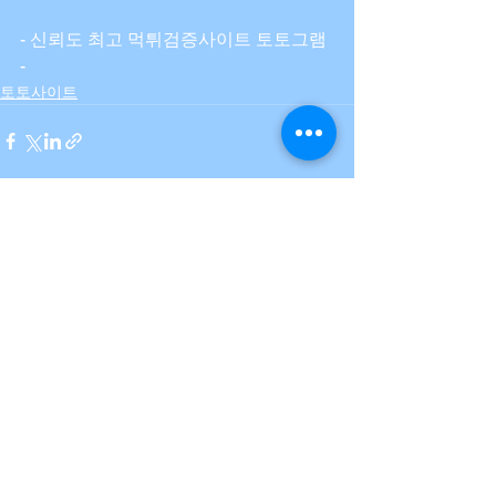
- 신뢰도 최고 먹튀검증사이트 토토그램 
-
토토사이트
전체 보기
최근 게시물