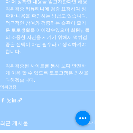
다 더 정확한 내용을 알고자한다면 해당 
먹튀검증 커뮤티니에 검증 요청하여 정
확한 내용을 확인하는 방법도 있습니다. 
적극적인 참여와 검증하는 습관이 즐거
운 토토생활을 이어갈수있으며 회원님들
의 소중한 자산을 지키기 위해서 먹튀검
증은 선택이 아닌 필수라고 생각하셔야 
합니다.
먹튀검증된 사이트를 통해 보다 안전하
게 이용 할 수 있도록 토토그램은 최선을 
다하겠습니다.
먹튀검증
전체 보기
최근 게시물