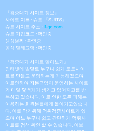
『검증대기 사이트 정보』
사이트 이름 : 슈트 『SUITS』
슈트 ​​​​​사이트​​​ 주소 : 
lf-gg.com
슈트 ​​​가입코드 : 확인중
생성날짜 : 확인중
공식 텔레그램 : 확인중
『검증대기 사이트 알아보기』 
인터넷에 발달로 누구나 쉽게 토토사이
트를 만들고 운영하는게 가능해졌으며 
이로인하여 자본금없이 운영하는 사이트
가 매일 몇백개가 생기고 없어지고를 반
복하고 있습니다. 이로 인한 모든 피해는 
이용하는 회원분들에게 돌아가고있습니
다. 이를 막기위해 먹튀검증사이트가 있
으며 어느 누구나 쉽고 간단하게 먹튀사
이트를 검색 확인 할 수 있습니다. 이보