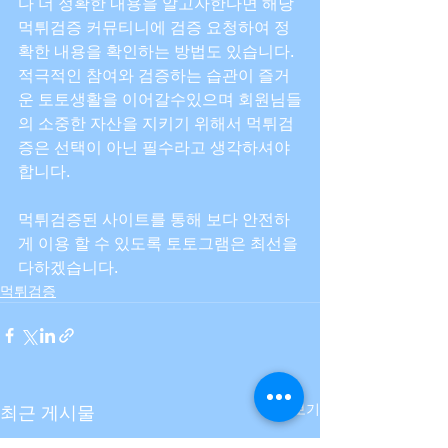
다 더 정확한 내용을 알고자한다면 해당 
먹튀검증 커뮤티니에 검증 요청하여 정
확한 내용을 확인하는 방법도 있습니다. 
적극적인 참여와 검증하는 습관이 즐거
운 토토생활을 이어갈수있으며 회원님들
의 소중한 자산을 지키기 위해서 먹튀검
증은 선택이 아닌 필수라고 생각하셔야 
합니다.
먹튀검증된 사이트를 통해 보다 안전하
게 이용 할 수 있도록 토토그램은 최선을 
다하겠습니다.
먹튀검증
전체 보기
최근 게시물