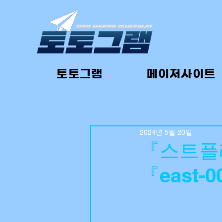
토토그램
메이저사이트
2024년 5월 20일
『스트플레
『east-0