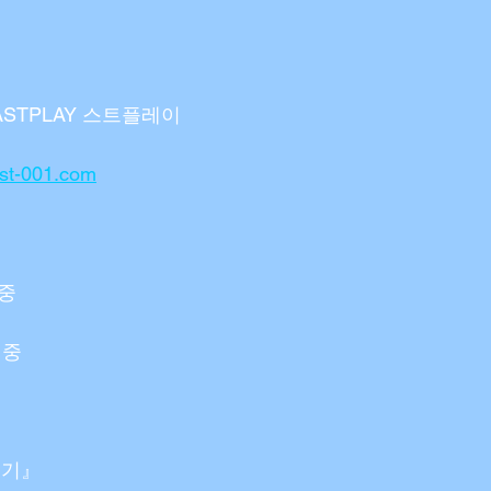
 
ASTPLAY 스트플레이
st-001.com
인중
인중
기』 