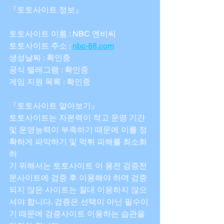
『토토사이트 정보』 
토토사이트 이름 : NBC 엔비씨
토토사이트 주소 : 
nbc-88.com
생성날짜 : 확인중
공식 텔레그램 : 확인중
게임 지원 목록 : 확인중
『토토사이트 알아보기』 
토토사이트는 자본력이 적고 운영 기간 
및 운영능력이 부족하기 때문에 이를 정
확하게 파악하기 및 먹튀 피해를 최소화 
하
기 위해서는 토토사이트 이 용전 검증전
문사이트에 검증 후 이용해야 하며 검증
되지 않은 사이트는 절대 이용하지 않으
셔야 합니다. 검증은 선택이 아닌 필수이
기 때문에 검증사이트 이용하는 습관을 