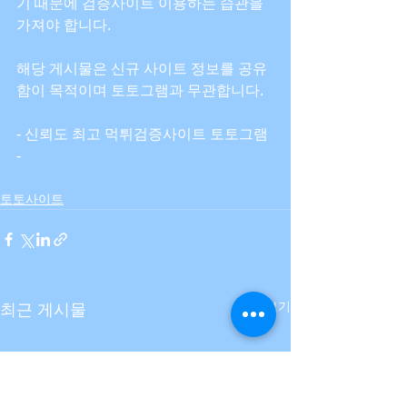
기 때문에 검증사이트 이용하는 습관을 
가져야 합니다.
해당 게시물은 신규 사이트 정보를 공유
함이 목적이며 토토그램과 무관합니다.
- 신뢰도 최고 먹튀검증사이트 토토그램 
-
토토사이트
전체 보기
최근 게시물