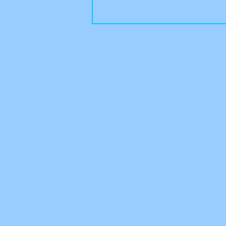
『아카데미』 토토사이트
ACADEMY 『acd-11.com 』