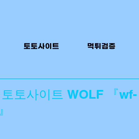
토토사이트
먹튀검증
토토사이트 WOLF 『wf-
m』