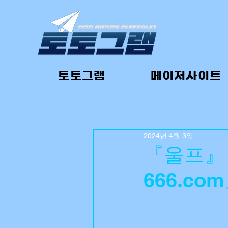
토토그램
메이저사이트
2024년 4월 3일
『울프』 
666.co