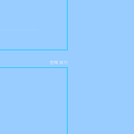
전체 보기