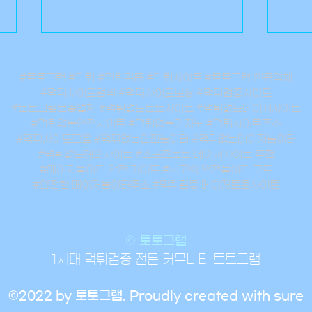
#토토그램 #먹튀 #먹튀검증 #먹튀사이트 #토토그램 인증업체
#먹튀사이트검색 #먹튀사이트보상 #먹튀검증사이트
#토토그램보증업체 #먹튀없는토토사이트 #먹튀없는메이저사이트
#먹튀없는안전사이트 #먹튀없는카지노 #먹튀사이트주소
#먹튀사이트모음 #먹튀없는안전놀이터 #먹튀없는메이저놀이터
#먹튀없는해외사이트 #스포츠토토 메이저사이트 추천
『프로』 토토사이트 PRO
『몽
#메이저놀이터 안전 가이드 #최고의 안전놀이터 코드
『pro8282.com』
MON
#안전한 메이저놀이터주소 #먹튀검증 메이저토토사이트
gg.
©
토토그램
1세대 먹튀검증 전문 커뮤니티 토토그램
©2022 by 토토그램. Proudly created with sure