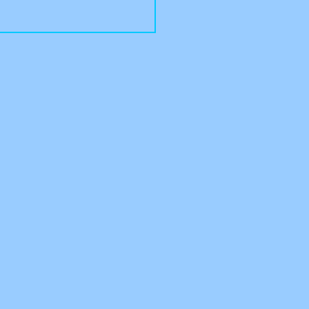
키가든』 토토사이트
KEY GARDEN 『mk-
com 』