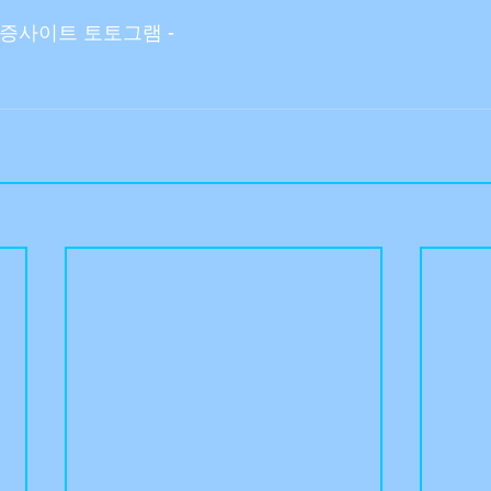
검증사이트 토토그램 -