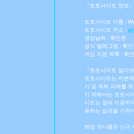
『토토사이트 정보』
토토사이트 이름 : W
토토사이트 주소 : 
wf
생성날짜 : 확인중
공식 텔레그램 : 확
게임 지원 목록 : 확
『토토사이트 알아보
토토사이트는 자본력이
기 및 먹튀 피해를 
기 위해서는 토토사이
이트는 절대 이용하지
용하는 습관을 가져야
해당 게시물은 신규