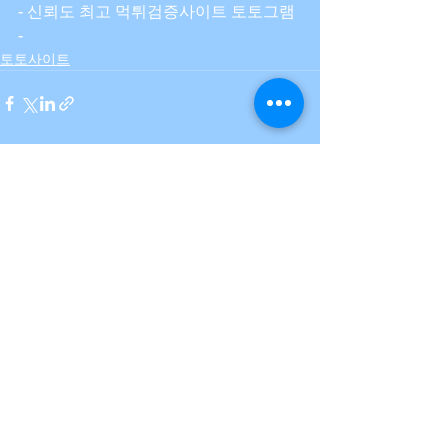
- 신뢰도 최고 먹튀검증사이트 토토그램 
-
토토사이트
전체 보기
최근 게시물