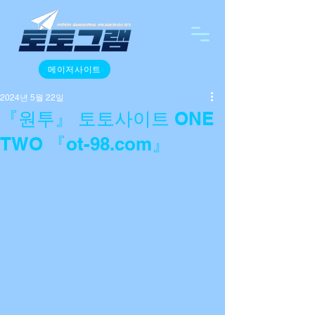
메이저사이트
2024년 5월 22일
『원투』 토토사이트 ONE
TWO 『ot-98.com』