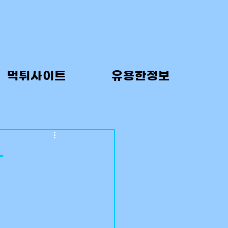
먹튀사이트
유용한정보
-