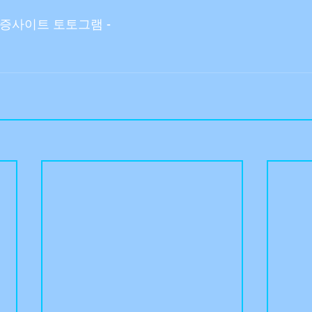
검증사이트 토토그램 -