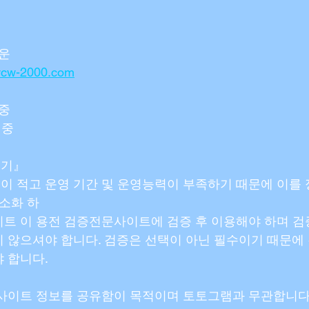
 
천운
cw-2000.com
인중
인중
기』 
 적고 운영 기간 및 운영능력이 부족하기 때문에 이를
최소화 하
트 이 용전 검증전문사이트에 검증 후 이용해야 하며 검
 않으셔야 합니다. 검증은 선택이 아닌 필수이기 때문에
 합니다.
 사이트 정보를 공유함이 목적이며 토토그램과 무관합니다