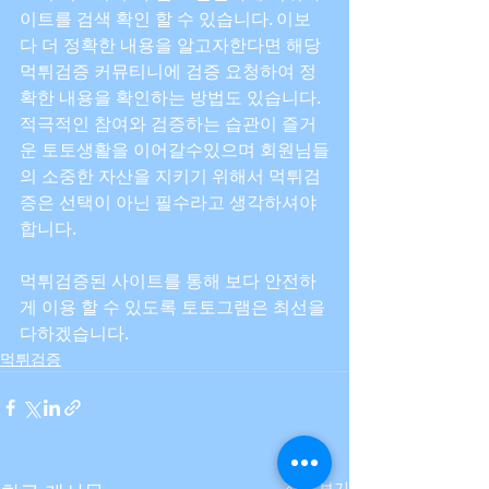
이트를 검색 확인 할 수 있습니다. 이보
다 더 정확한 내용을 알고자한다면 해당 
먹튀검증 커뮤티니에 검증 요청하여 정
확한 내용을 확인하는 방법도 있습니다. 
적극적인 참여와 검증하는 습관이 즐거
운 토토생활을 이어갈수있으며 회원님들
의 소중한 자산을 지키기 위해서 먹튀검
증은 선택이 아닌 필수라고 생각하셔야 
합니다.
먹튀검증된 사이트를 통해 보다 안전하
게 이용 할 수 있도록 토토그램은 최선을 
다하겠습니다.
먹튀검증
전체 보기