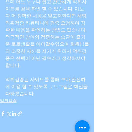
으며 어느 누구나 쉽고 간단하게 먹튀사
이트를 검색 확인 할 수 있습니다. 이보
다 더 정확한 내용을 알고자한다면 해당 
먹튀검증 커뮤티니에 검증 요청하여 정
확한 내용을 확인하는 방법도 있습니다. 
적극적인 참여와 검증하는 습관이 즐거
운 토토생활을 이어갈수있으며 회원님들
의 소중한 자산을 지키기 위해서 먹튀검
증은 선택이 아닌 필수라고 생각하셔야 
합니다.
먹튀검증된 사이트를 통해 보다 안전하
게 이용 할 수 있도록 토토그램은 최선을 
다하겠습니다.
먹튀검증