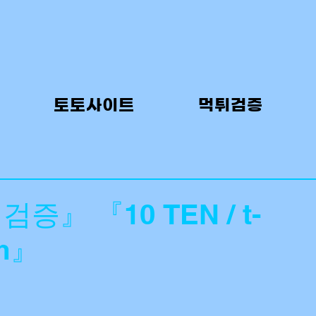
토토사이트
먹튀검증
증』 『10 TEN / t-
om』