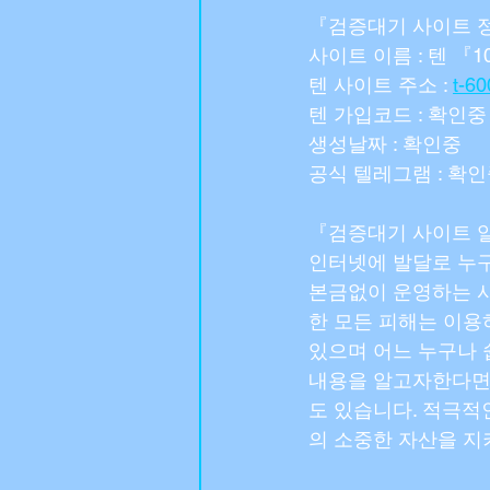
『검증대기 사이트 
사이트 이름 : 텐 『1
텐 ​​​​​사이트​​​ 주소 : 
t-6
텐 ​​​가입코드 : 확인중
생성날짜 : 확인중
공식 텔레그램 : 확
『검증대기 사이트 
인터넷에 발달로 누
본금없이 운영하는 사
한 모든 피해는 이
있으며 어느 누구나 
내용을 알고자한다면
도 있습니다. 적극
의 소중한 자산을 지