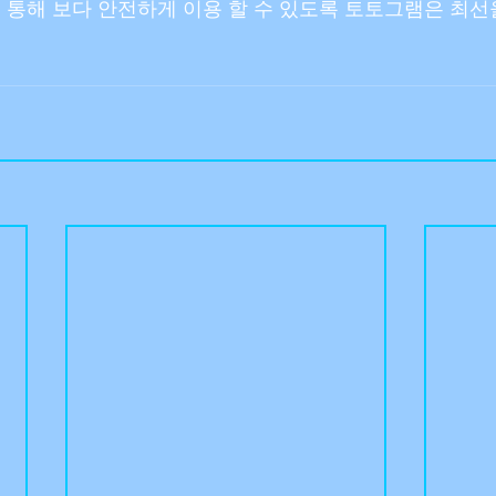
통해 보다 안전하게 이용 할 수 있도록 토토그램은 최