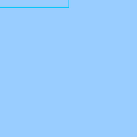
이드 먹튀검증』
DE / x-mmm.com』