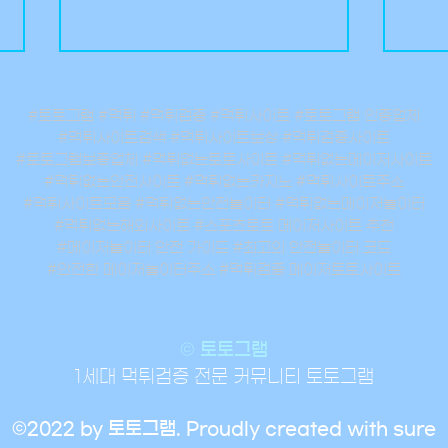
#토토그램 #먹튀 #먹튀검증 #먹튀사이트 #토토그램 인증업체
#먹튀사이트검색 #먹튀사이트보상 #먹튀검증사이트
#토토그램보증업체 #먹튀없는토토사이트 #먹튀없는메이저사이트
#먹튀없는안전사이트 #먹튀없는카지노 #먹튀사이트주소
#먹튀사이트모음 #먹튀없는안전놀이터 #먹튀없는메이저놀이터
#먹튀없는해외사이트 #스포츠토토 메이저사이트 추천
『프로』 토토사이트 PRO
『몽
#메이저놀이터 안전 가이드 #최고의 안전놀이터 코드
『pro8282.com』
MON
#안전한 메이저놀이터주소 #먹튀검증 메이저토토사이트
gg.
©
토토그램
1세대 먹튀검증 전문 커뮤니티 토토그램
©2022 by 토토그램. Proudly created with sure