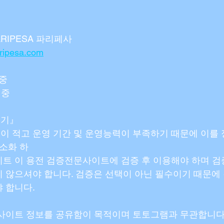
 
RIPESA 파리페사 
ripesa.com
인중
인중
기』 
 적고 운영 기간 및 운영능력이 부족하기 때문에 이를
최소화 하
트 이 용전 검증전문사이트에 검증 후 이용해야 하며 검
 않으셔야 합니다. 검증은 선택이 아닌 필수이기 때문에
 합니다.
 사이트 정보를 공유함이 목적이며 토토그램과 무관합니다