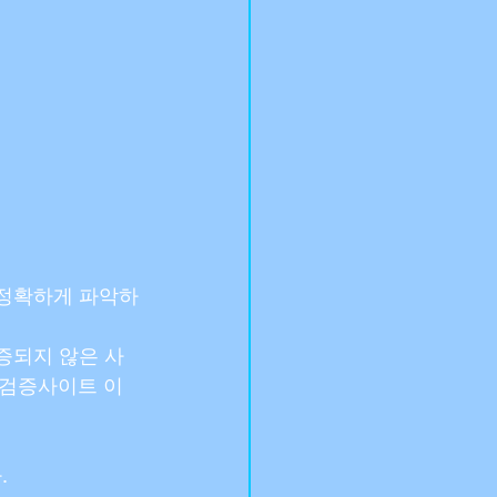
 정확하게 파악하
증되지 않은 사
 검증사이트 이
.