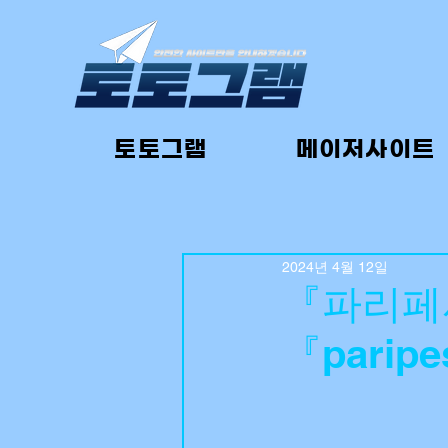
토토그램
메이저사이트
2024년 4월 12일
『파리페사
『parip