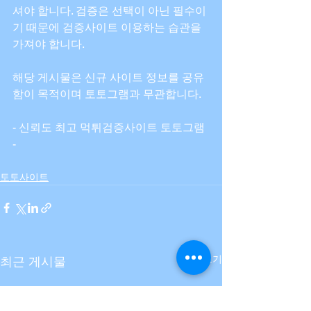
셔야 합니다. 검증은 선택이 아닌 필수이
기 때문에 검증사이트 이용하는 습관을 
가져야 합니다.
해당 게시물은 신규 사이트 정보를 공유
함이 목적이며 토토그램과 무관합니다.
- 신뢰도 최고 먹튀검증사이트 토토그램 
-
토토사이트
전체 보기
최근 게시물