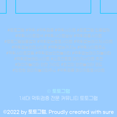
#토토그램 #먹튀 #먹튀검증 #먹튀사이트 #토토그램 인증업체
#먹튀사이트검색 #먹튀사이트보상 #먹튀검증사이트
#토토그램보증업체 #먹튀없는토토사이트 #먹튀없는메이저사이트
#먹튀없는안전사이트 #먹튀없는카지노 #먹튀사이트주소
#먹튀사이트모음 #먹튀없는안전놀이터 #먹튀없는메이저놀이터
#먹튀없는해외사이트 #스포츠토토 메이저사이트 추천
『프로』 토토사이트 PRO
『몽
#메이저놀이터 안전 가이드 #최고의 안전놀이터 코드
『pro8282.com』
MON
#안전한 메이저놀이터주소 #먹튀검증 메이저토토사이트
gg.
©
토토그램
1세대 먹튀검증 전문 커뮤니티 토토그램
©2022 by 토토그램. Proudly created with sure