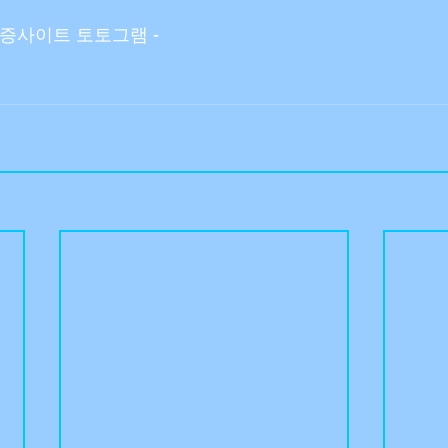
검증사이트 토토그램 -