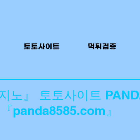
토토사이트
먹튀검증
지노』 토토사이트 PAND
 『panda8585.com』