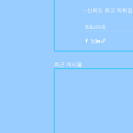
- 신뢰도 최고 먹튀
토토사이트
최근 게시물