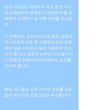
토토사이트는 자본력이 적고 운영 기간 
및 운영능력이 부족하기 때문에 이를 정
확하게 파악하기 및 먹튀 피해를 최소화 
하
기 위해서는 토토사이트 이 용전 검증전
문사이트에 검증 후 이용해야 하며 검증
되지 않은 사이트는 절대 이용하지 않으
셔야 합니다. 검증은 선택이 아닌 필수이
기 때문에 검증사이트 이용하는 습관을 
가져야 합니다.
해당 게시물은 신규 사이트 정보를 공유
함이 목적이며 토토그램과 무관합니다.