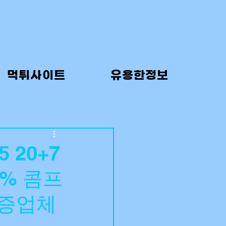
먹튀사이트
유용한정보
 20+7
5% 콤프
검증업체