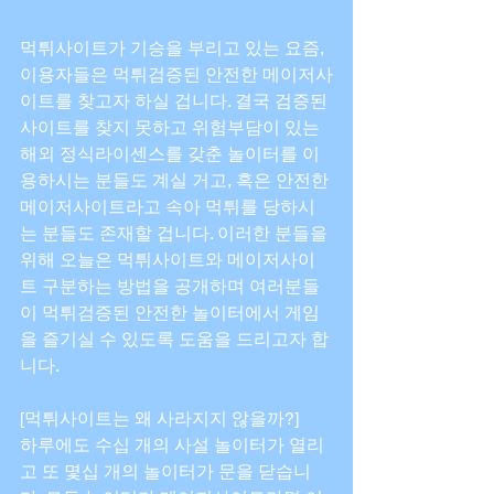
먹튀사이트가 기승을 부리고 있는 요즘, 
이용자들은 먹튀검증된 안전한 메이저사
이트를 찾고자 하실 겁니다. 결국 검증된 
사이트를 찾지 못하고 위험부담이 있는 
해외 정식라이센스를 갖춘 놀이터를 이
용하시는 분들도 계실 거고, 혹은 안전한 
메이저사이트라고 속아 먹튀를 당하시
는 분들도 존재할 겁니다. 이러한 분들을 
위해 오늘은 먹튀사이트와 메이저사이
트 구분하는 방법을 공개하며 여러분들
이 먹튀검증된 안전한 놀이터에서 게임
을 즐기실 수 있도록 도움을 드리고자 합
니다.
[먹튀사이트는 왜 사라지지 않을까?]
하루에도 수십 개의 사설 놀이터가 열리
고 또 몇십 개의 놀이터가 문을 닫습니