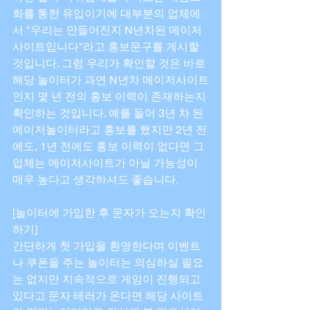
화를 통한 유입이기에 대부분의 업체에
서 "우리는 만들어진지 N년차된 메이저
사이트입니다"라고 홍보문구를 게시할 
것입니다. 그럼 우리가 확인할 것은 바로 
해당 놀이터가 과연 N년차 메이저사이트
인지 몇 년 전의 홍보 이력이 존재하는지 
확인하는 것입니다. 예를 들어 3년 차 된 
메이저놀이터라고 홍보를 했지만 2년 전
에도, 1년 전에도 홍보 이력이 없다면 그 
업체는 메이저사이트가 아닐 가능성이 
매우 높다고 생각하셔도 좋습니다.
[놀이터에 가입한 후 문자가 오는지 확인
하기]
간단하게 첫 가입을 환영한다며 이벤트
나 쿠폰을 주는 놀이터는 의심하실 필요
는 없지만 지속적으로 게임이 진행되고 
있다고 문자 테러가 온다면 해당 사이트