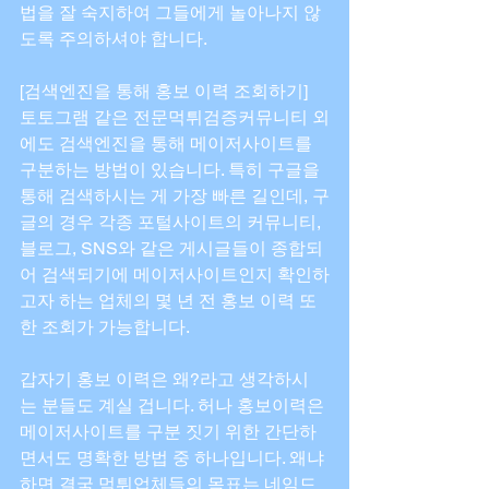
법을 잘 숙지하여 그들에게 놀아나지 않
도록 주의하셔야 합니다.
[검색엔진을 통해 홍보 이력 조회하기]
토토그램 같은 전문먹튀검증커뮤니티 외
에도 검색엔진을 통해 메이저사이트를 
구분하는 방법이 있습니다. 특히 구글을 
통해 검색하시는 게 가장 빠른 길인데, 구
글의 경우 각종 포털사이트의 커뮤니티, 
블로그, SNS와 같은 게시글들이 종합되
어 검색되기에 메이저사이트인지 확인하
고자 하는 업체의 몇 년 전 홍보 이력 또
한 조회가 가능합니다.
갑자기 홍보 이력은 왜?라고 생각하시
는 분들도 계실 겁니다. 허나 홍보이력은 
메이저사이트를 구분 짓기 위한 간단하
면서도 명확한 방법 중 하나입니다. 왜냐
하면 결국 먹튀업체들의 목표는 네임드