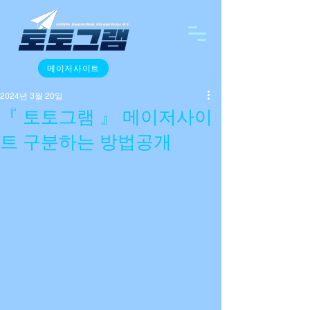
메이저사이트
2024년 3월 20일
『 토토그램 』 메이저사이
트 구분하는 방법공개