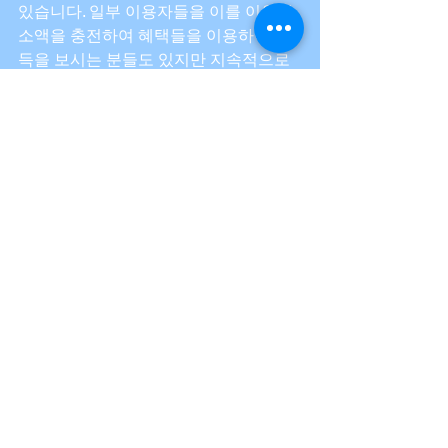
있습니다. 일부 이용자들을 이를 이용해 
소액을 충전하여 혜택들을 이용하여 이
득을 보시는 분들도 있지만 지속적으로 
돈을 잃으시다가 복구를 하기 위해 몇 배
의 돈을 베팅하여 당첨금 환급신청을 하
시다 결국 먹튀를 당하시는 분들도 존재
합니다.
그렇기에 누가 봐도 업체에서 손해 볼 정
도의 이벤트를 진행하고 있다면 의심부
터 하시고 토토그램 커뮤니티에 먹튀업
체로 올라와 있는지 확인하신 후 게임을 
즐기시는 것을 권해드립니다.
사막의 오아시스처럼 안전한 메이저사이
트 순위를 찾기란 쉬운 일이 아닙니다. 허
나 오늘 소개 드린 정보를 이용하여 찾으
신다면 토토를 처음 접하시는 분들도 안
전한 놀이터를 이용하실 수 있을 것입니