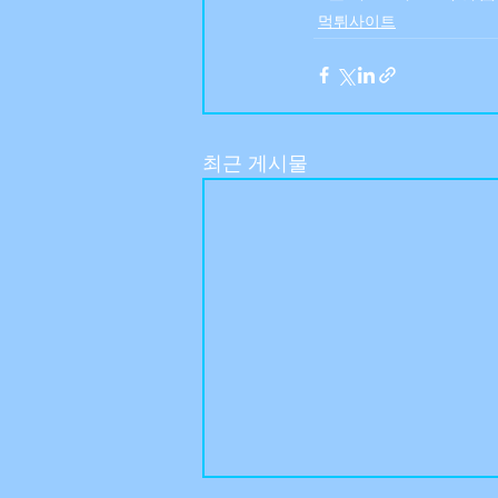
먹튀사이트
최근 게시물