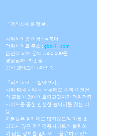
『먹튀사이트 정보』
먹튀사이트 이름 : 금붕어
먹튀사이트 주소 : 
gbo-11.com
금전적 피해 금액 : 550,000원
생성날짜 : 확인중
공식 텔레그램 : 확인중
『먹튀 사이트 알아보기』 
먹튀 피해 사례는 하루에도 수백 수천건
의 글들이 업데이트되고있지만 먹튀검증
사이트를 통한 안전한 놀이터를 찾는 이
용
자분들은 현재에도 많지않으며 이를 알
리고자 많은 먹튀검증사이트가 협력하
여 많은 정보를 업데이트 공유하고 있으