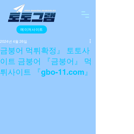
메이저사이트
2024년 4월 26일
금붕어 먹튀확정』 토토사
이트 금붕어 『금붕어』 먹
튀사이트 『gbo-11.com』