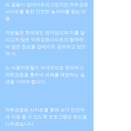
의 글들이 업데이트되고있지만 먹튀검증
사이트를 통한 안전한 놀이터를 찾는 이
용
자분들은 현재에도 많지않으며 이를 알
리고자 많은 먹튀검증사이트가 협력하
여 많은 정보를 업데이트 공유하고 있으
며 이
는 이용자분들이 적극적으로 참여하고 
먹튀검증을 통하여 피해를 예방하는 습
관을 가져야 합니다.
먹튀검증된 사이트를 통해 보다 안전하
게 이용 할 수 있도록 토토그램은 최선을 
다하겠습니다.