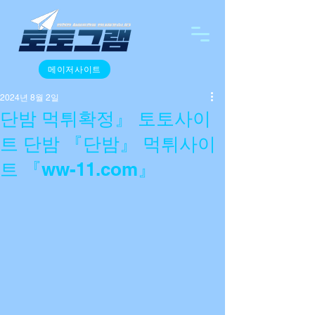
메이저사이트
2024년 8월 2일
단밤 먹튀확정』 토토사이
트 단밤 『단밤』 먹튀사이
트 『ww-11.com』