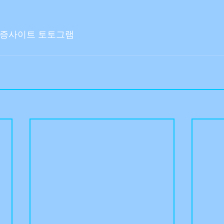
검증사이트 토토그램