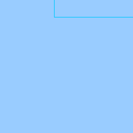
스카이 먹튀확정』 토토사이
트 스카이『SKY』 먹튀사이
트 『kor-77.com』