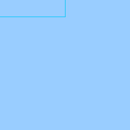
 먹튀확정』 토토사이트
 『LEX』 먹튀사이트
x-73.com』