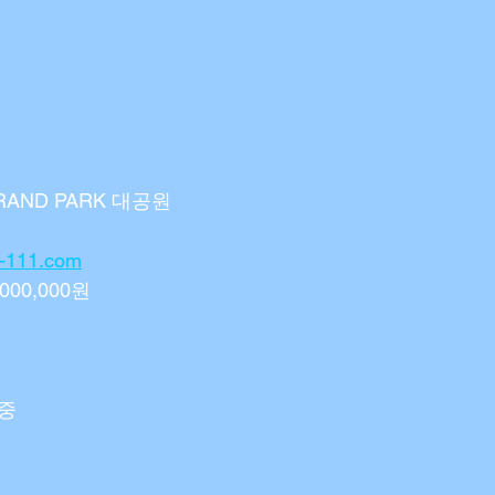
』
RAND PARK 대공원
-111.com
000,000원
인중