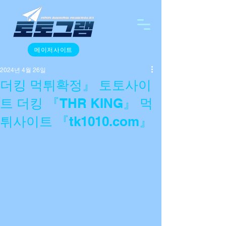
메이저사이트
2024년 4월 26일
더킹 먹튀확정』 토토사이
트 더킹 『THR KING』 먹
튀사이트 『tk1010.com』