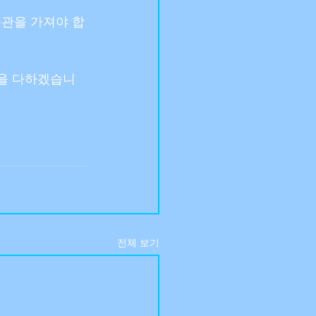
관을 가져야 합
선을 다하겠습니
전체 보기