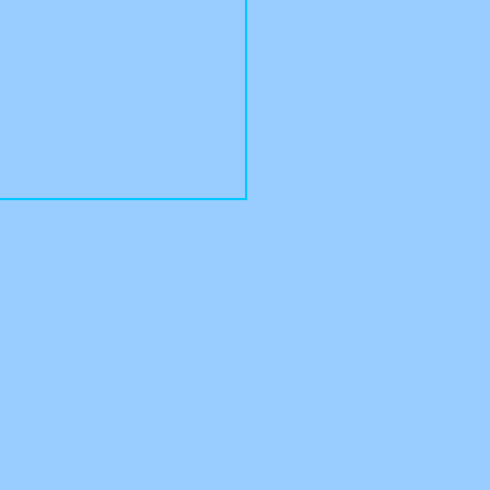
 먹튀확정』 토토사이트
 『LEX』 먹튀사이트
x-73.com』