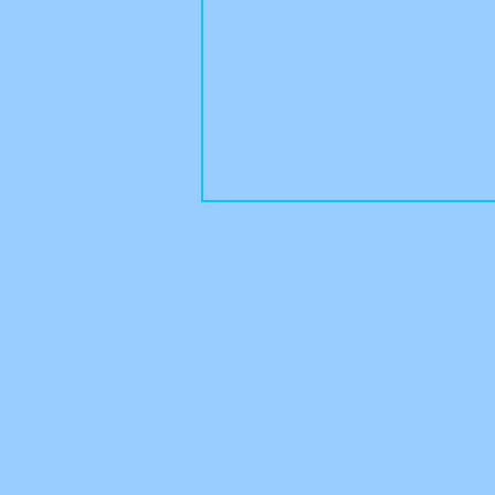
스카이 먹튀확정』 토토사이
트 스카이『SKY』 먹튀사이
트 『kor-77.com』