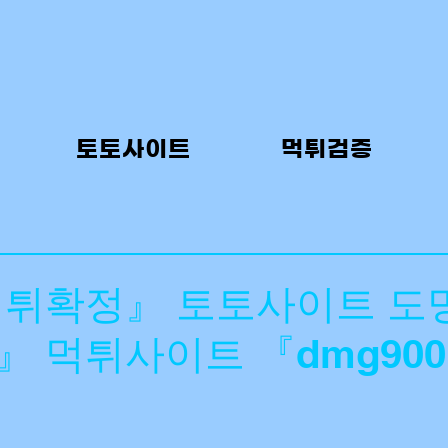
토토사이트
먹튀검증
먹튀확정』 토토사이트 도
 먹튀사이트 『dmg900.