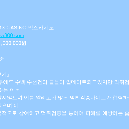
』
AX CASINO 맥스카지노
w300.com
,000,000원
인중
보기』 
하루에도 수백 수천건의 글들이 업데이트되고있지만 먹튀
찾는 이용
많지않으며 이를 알리고자 많은 먹튀검증사이트가 협력하여
있으며 이
극적으로 참여하고 먹튀검증을 통하여 피해를 예방하는 습