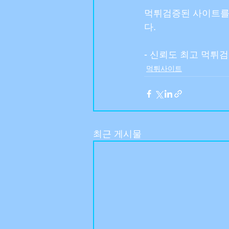
먹튀검증된 사이트를 
다.
- 신뢰도 최고 먹튀
먹튀사이트
최근 게시물