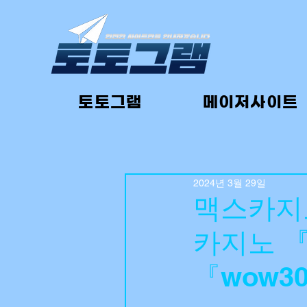
토토그램
메이저사이트
2024년 3월 29일
맥스카지
카지노 『
『wow30