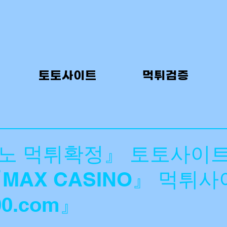
토토사이트
먹튀검증
노 먹튀확정』 토토사이트
MAX CASINO』 먹튀
0.com』