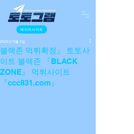
메이저사이트
2024년 5월 1일
블랙존 먹튀확정』 토토사
이트 블랙존 『BLACK
ZONE』 먹튀사이트
『ccc831.com』