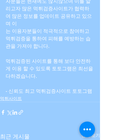
자분들은 현재에도 많지않으며 이를 알
리고자 많은 먹튀검증사이트가 협력하
여 많은 정보를 업데이트 공유하고 있으
며 이
는 이용자분들이 적극적으로 참여하고 
먹튀검증을 통하여 피해를 예방하는 습
관을 가져야 합니다.
먹튀검증된 사이트를 통해 보다 안전하
게 이용 할 수 있도록 토토그램은 최선을 
다하겠습니다.
- 신뢰도 최고 먹튀검증사이트 토토그램
먹튀사이트
전체 보기
최근 게시물