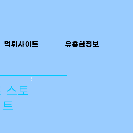
먹튀사이트
유용한정보
 스토
이트