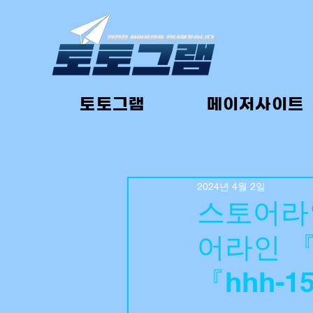
토토그램
메이저사이트
2024년 4월 2일
스토어라
어라인 『
『hhh-1