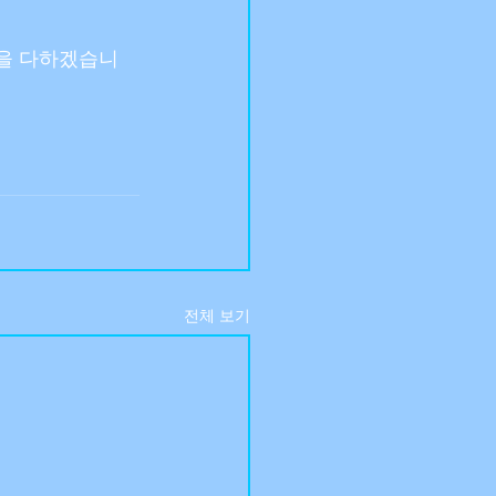
선을 다하겠습니
전체 보기