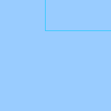
스카이 먹튀확정』 토토사이
트 스카이『SKY』 먹튀사이
트 『kor-77.com』