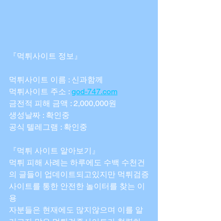
『먹튀사이트 정보』
먹튀사이트 이름 : 신과함께
먹튀사이트 주소 : 
god-747.com
금전적 피해 금액 : 2,000,000원
생성날짜 : 확인중
공식 텔레그램 : 확인중
『먹튀 사이트 알아보기』 
먹튀 피해 사례는 하루에도 수백 수천건
의 글들이 업데이트되고있지만 먹튀검증
사이트를 통한 안전한 놀이터를 찾는 이
용
자분들은 현재에도 많지않으며 이를 알