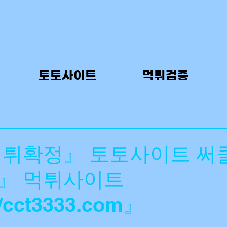
토토사이트
먹튀검증
먹튀확정』 토토사이트 써
』 먹튀사이트
//cct3333.com』