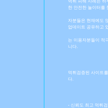
먹튀 피해 사례는 
한 안전한 놀이터를 
자분들은 현재에도 
업데이트 공유하고 
는 이용자분들이 적
니다.
먹튀검증된 사이트를 
다.
- 신뢰도 최고 먹튀