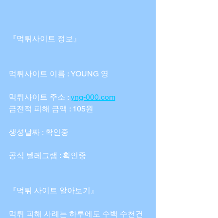
『먹튀사이트 정보』
먹튀사이트 이름 : YOUNG 영
먹튀사이트 주소 : 
yng-000.com
금전적 피해 금액 : 105원
생성날짜 : 확인중
공식 텔레그램 : 확인중
『먹튀 사이트 알아보기』 
먹튀 피해 사례는 하루에도 수백 수천건