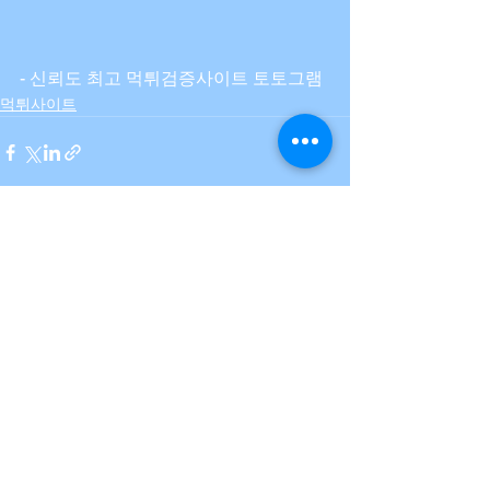
- 신뢰도 최고 먹튀검증사이트 토토그램
먹튀사이트
전체 보기
최근 게시물