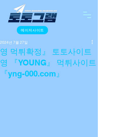
메이저사이트
2024년 7월 27일
영 먹튀확정』 토토사이트
영 『YOUNG』 먹튀사이트
『yng-000.com』