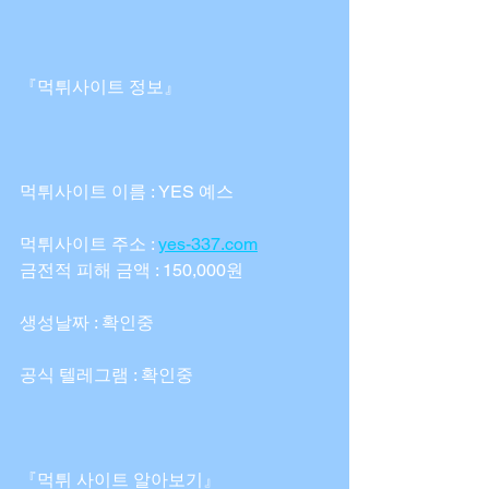
『먹튀사이트 정보』
먹튀사이트 이름 : YES 예스
먹튀사이트 주소 : 
yes-337.com
금전적 피해 금액 : 150,000원
생성날짜 : 확인중
공식 텔레그램 : 확인중
『먹튀 사이트 알아보기』 