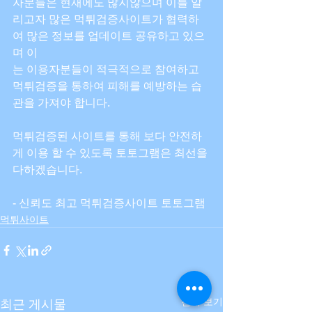
자분들은 현재에도 많지않으며 이를 알
리고자 많은 먹튀검증사이트가 협력하
여 많은 정보를 업데이트 공유하고 있으
며 이
는 이용자분들이 적극적으로 참여하고 
먹튀검증을 통하여 피해를 예방하는 습
관을 가져야 합니다.
먹튀검증된 사이트를 통해 보다 안전하
게 이용 할 수 있도록 토토그램은 최선을 
다하겠습니다.
- 신뢰도 최고 먹튀검증사이트 토토그램
먹튀사이트
전체 보기
최근 게시물