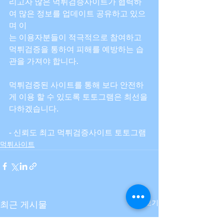
리고자 많은 먹튀검증사이트가 협력하
여 많은 정보를 업데이트 공유하고 있으
며 이
는 이용자분들이 적극적으로 참여하고 
먹튀검증을 통하여 피해를 예방하는 습
관을 가져야 합니다.
먹튀검증된 사이트를 통해 보다 안전하
게 이용 할 수 있도록 토토그램은 최선을 
다하겠습니다.
- 신뢰도 최고 먹튀검증사이트 토토그램
먹튀사이트
전체 보기
최근 게시물