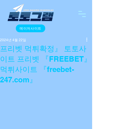
메이저사이트
2024년 4월 22일
프리벳 먹튀확정』 토토사
이트 프리벳 『FREEBET』
먹튀사이트 『freebet-
247.com』