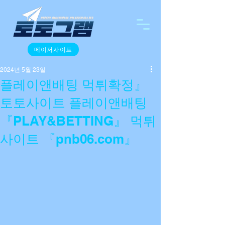
메이저사이트
2024년 5월 23일
플레이앤배팅 먹튀확정』
토토사이트 플레이앤배팅
『PLAY&BETTING』 먹튀
사이트 『pnb06.com』