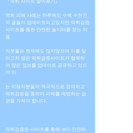
『먹튀 사이트 알아보기』 
먹튀 피해 사례는 하루에도 수백 수천건
의 글들이 업데이트되고있지만 먹튀검증
사이트를 통한 안전한 놀이터를 찾는 이
용
자분들은 현재에도 많지않으며 이를 알
리고자 많은 먹튀검증사이트가 협력하
여 많은 정보를 업데이트 공유하고 있으
며 이
는 이용자분들이 적극적으로 참여하고 
먹튀검증을 통하여 피해를 예방하는 습
관을 가져야 합니다.
먹튀검증된 사이트를 통해 보다 안전하