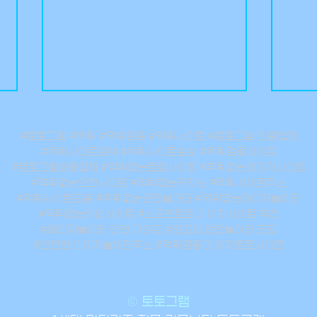
#토토그램 #먹튀 #먹튀검증 #먹튀사이트 #토토그램 인증업체
#먹튀사이트검색 #먹튀사이트보상 #먹튀검증사이트
#토토그램보증업체 #먹튀없는토토사이트 #먹튀없는메이저사이트
#먹튀없는안전사이트 #먹튀없는카지노 #먹튀사이트주소
#먹튀사이트모음 #먹튀없는안전놀이터 #먹튀없는메이저놀이터
#먹튀없는해외사이트 #스포츠토토 메이저사이트 추천
오라클 먹튀확정』 토토사이
렉스
#메이저놀이터 안전 가이드 #최고의 안전놀이터 코드
트 오라클 『ORACLE』 먹튀
렉스
#안전한 메이저놀이터주소 #먹튀검증 메이저토토사이트
사이트 『oc-365b.com』
『le
©
토토그램