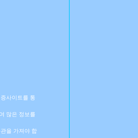
검증사이트를 통
 많은 정보를 
관을 가져야 합