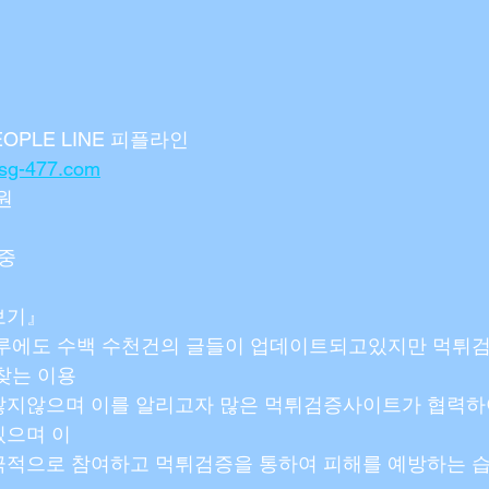
』
OPLE LINE 피플라인
sg-477.com
원
인중
보기』 
하루에도 수백 수천건의 글들이 업데이트되고있지만 먹튀
찾는 이용
많지않으며 이를 알리고자 많은 먹튀검증사이트가 협력하여
있으며 이
극적으로 참여하고 먹튀검증을 통하여 피해를 예방하는 습