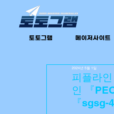
토토그램
메이저사이트
2024년 5월 1일
피플라인
인 『PE
『sgsg-