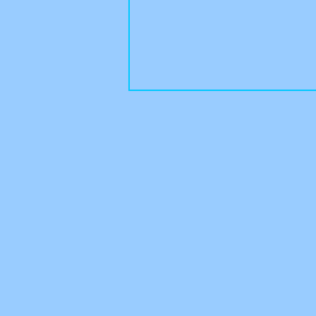
스카이 먹튀확정』 토토사이
트 스카이『SKY』 먹튀사이
트 『kor-77.com』