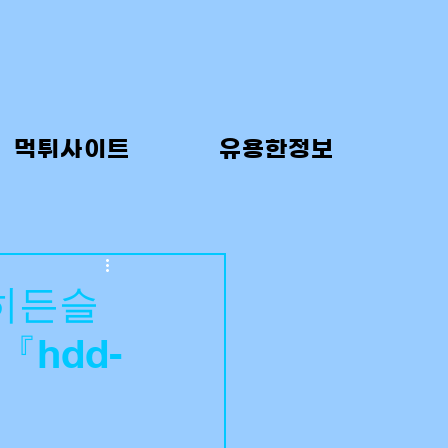
먹튀사이트
유용한정보
히든슬
『hdd-