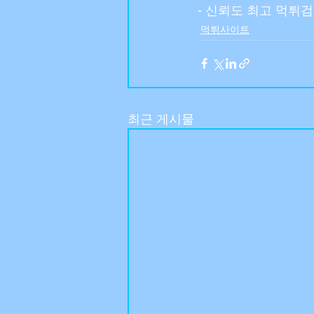
- 신뢰도 최고 먹튀
먹튀사이트
최근 게시물