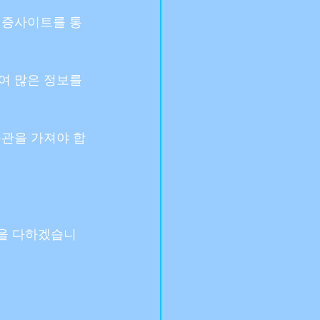
검증사이트를 통
 많은 정보를 
관을 가져야 합
선을 다하겠습니