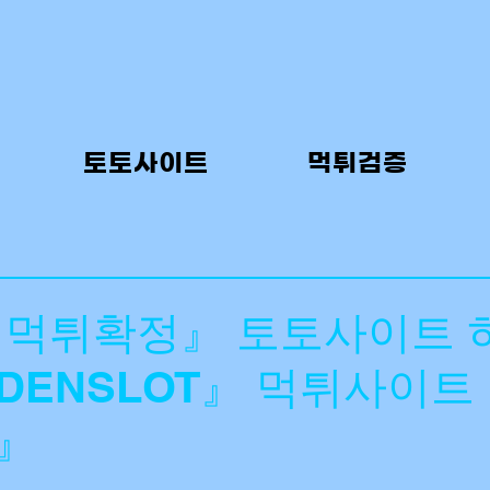
토토사이트
먹튀검증
 먹튀확정』 토토사이트 
DDENSLOT』 먹튀사이트 
m』