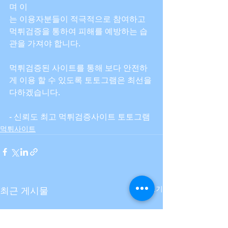
며 이
는 이용자분들이 적극적으로 참여하고 
먹튀검증을 통하여 피해를 예방하는 습
관을 가져야 합니다.
먹튀검증된 사이트를 통해 보다 안전하
게 이용 할 수 있도록 토토그램은 최선을 
다하겠습니다.
- 신뢰도 최고 먹튀검증사이트 토토그램
먹튀사이트
전체 보기
최근 게시물